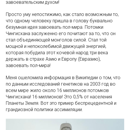
завоевательским духом!
Просто уму непостижимо, как стало возможным то,
что одному человеку пришла в голову буквально
безумная идея завоевать пол-мира. Потомки
Чингисхана заслуженно его почитают за то, что он
стал объединяющей монголов силой. Стал той
мощной и непоколебимой движущей энергией,
которая побудила этот кочевой народ три века
держать в страхе Азию и Европу (Евразию),
завоевать пол-мира!
Меня ошеломила информация в Википедии о том, что
по данным исследований генетиков на 2003 год во
всем мире жило около 16 миллионов потомков
Чингисхана! 16 миллионов! Это 0,5% от населения
Планеты Земля. Вот это пример беспрецедентной и
грандиозной политики ассимиляции.