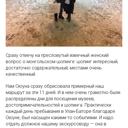
Сразу отвечу на пресловутый извечный женский
вопрос о монгольском шопинге: шопинг интересный,
достаточно содержательный, местами очень
качественный.
Нам Оюуна сразу обрисовала примерный наш
маршрут за эти 11 дней. И в нем очень грамотно были
распределены дни для посещения музеев,
достопримечательностей и шопинга. Практически
каждый день пребывания в Улан-Баторе благодаря
Оюуне, был насыщен какими-то событиями. И надо
отдать должное нашему экскурсоводу — она в