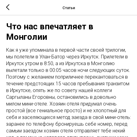
Статьи
Что нас впечатляет в
Монголии
Как я уже упоминала в первой части своей трилогии,
мы полетели в Улан-Батор через Иркутск. Прилетели в
Иркутск утром в 8:50, а из Иркутска в Монголию
вылетали только в 00:05 часов ночи следующих суток.
Поэтому с желанием поприличнее перекантоваться в
течение предстоящих 15 часов пребывания транзитом
в Иркутске, опять же по совету нашей коллеги
Саргыланы Егоровны, остановились в довольно
милом мини-отеле. Хозяин отеля придумал очень
простой (все гениальное просто) и не хлопотный для
себя и заселяющихся метод заезда в свой мини-отель:
заранее по телефону бронируешь себе номер, перед
самым заездом хозяин отеля отправляет тебе некий