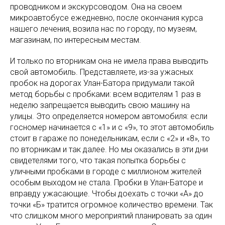
проводником и экскурсоводом. Она на своем
микроавтобусе ежедневно, после окончания курса
нашего лечения, возила нас по городу, по музеям,
магазинам, по интересным местам.
И только по вторникам она не имела права выводить
свой автомобиль. Представляете, из-за ужасных
пробок на дорогах Улан-Батора придумали такой
метод борьбы с пробками: всем водителям 1 раз в
неделю запрещается выводить свою машину на
улицы. Это определяется номером автомобиля: если
госномер начинается с «1» и с «9», то этот автомобиль
стоит в гараже по понедельникам, если с «2» и «8», то
по вторникам и так далее. Но мы оказались в эти дни
свидетелями того, что такая попытка борьбы с
уличными пробками в городе с миллионом жителей
особым выходом не стала. Пробки в Улан-Баторе и
вправду ужасающие. Чтобы доехать с точки «А» до
точки «Б» тратится огромное количество времени. Так
что слишком много мероприятий планировать за один