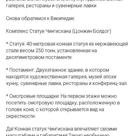
галерея, рестораны и сувенирные лавки.
Снова обратимся к Википедии:
Комплекс Статуи Чингисхана (Цонжин-Болдог)
* Статуя: 40-метровая конная статуя из нержавеющей
стали весом 250 тонн, установленная на
десятиметровом постаменте.
* Постамент: Двухэтажное здание, в котором
находятся художественная галерея, музей эпохи
хунну, сувенирные лавки, рестораны и конференц-зал.
* Смотровые площадки: На первом этаже можно
посетить смотровую площадку, расположенную в
голове коня, с которой открывается вид на
окрестности.
Да! Конная статуя Чингисхана впечатляет своими
масштабами и габаритами! Такую необычную