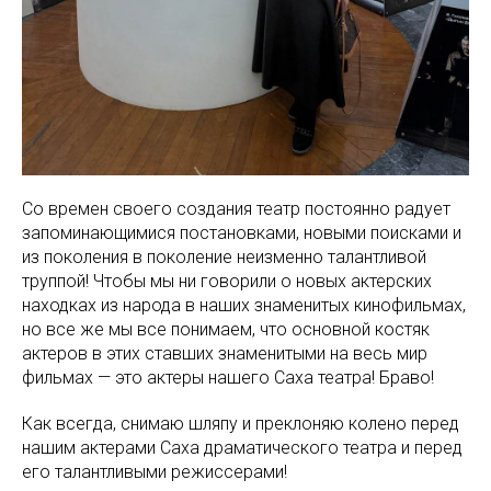
Со времен своего создания театр постоянно радует
запоминающимися постановками, новыми поисками и
из поколения в поколение неизменно талантливой
труппой! Чтобы мы ни говорили о новых актерских
находках из народа в наших знаменитых кинофильмах,
но все же мы все понимаем, что основной костяк
актеров в этих ставших знаменитыми на весь мир
фильмах — это актеры нашего Саха театра! Браво!
Как всегда, снимаю шляпу и преклоняю колено перед
нашим актерами Саха драматического театра и перед
его талантливыми режиссерами!