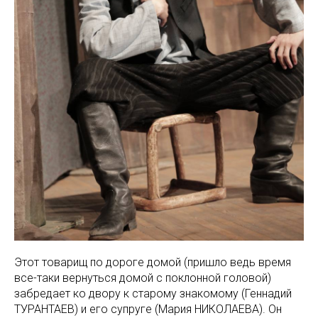
Этот товарищ по дороге домой (пришло ведь время
все-таки вернуться домой с поклонной головой)
забредает ко двору к старому знакомому (Геннадий
ТУРАНТАЕВ) и его супруге (Мария НИКОЛАЕВА). Он