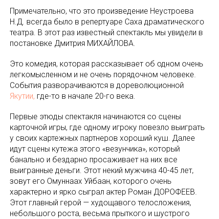
Примечательно, что это произведение Неустроева
Н.Д. всегда было в репертуаре Саха драматического
театра. В этот раз известный спектакль мы увидели в
постановке Дмитрия МИХАЙЛОВА.
Это комедия, которая рассказывает об одном очень
легкомысленном и не очень порядочном человеке.
События разворачиваются в дореволюционной
Якутии,
где-то в начале 20-го века.
Первые этюды спектакля начинаются со сцены
карточной игры, где одному игроку повезло выиграть
у своих картежных партнеров хороший куш. Далее
идут сцены кутежа этого «везунчика», который
банально и бездарно просаживает на них все
выигранные деньги. Этот некий мужчина 40-45 лет,
зовут его Омуннаах Уйбаан, которого очень
характерно и ярко сыграл актер Роман ДОРОФЕЕВ.
Этот главный герой — худощавого телосложения,
небольшого роста, весьма прыткого и шустрого