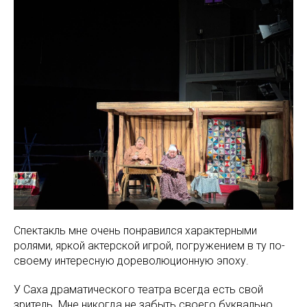
Спектакль мне очень понравился характерными
ролями, яркой актерской игрой, погружением в ту по-
своему интересную дореволюционную эпоху.
У Саха драматического театра всегда есть свой
зритель. Мне никогда не забыть своего буквально