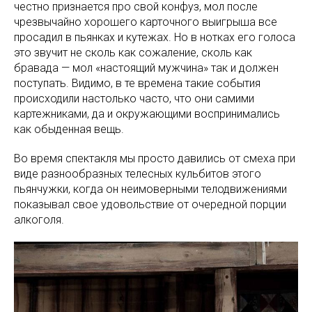
честно признается про свой конфуз, мол после
чрезвычайно хорошего карточного выигрыша все
просадил в пьянках и кутежах. Но в нотках его голоса
это звучит не сколь как сожаление, сколь как
бравада — мол «настоящий мужчина» так и должен
поступать. Видимо, в те времена такие события
происходили настолько часто, что они самими
картежниками, да и окружающими воспринимались
как обыденная вещь.
Во время спектакля мы просто давились от смеха при
виде разнообразных телесных кульбитов этого
пьянчужки, когда он неимоверными телодвижениями
показывал свое удовольствие от очередной порции
алкоголя.