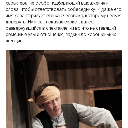
характера, не особо подбирающий выражения и
слова, чтобы ответствовать собеседнику. И даже его
имя характеризует его как человека, которому нельзя
доверять. Ну и как показал сюжет, далее
развернувшийся в спектакле, ни во что не ставящий
семейные узы и отношения, падкий до хорошеньких
женщин.