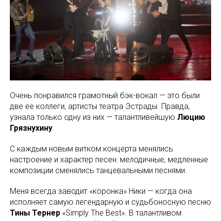
Очень понравился грамотный бэк-вокал — это были
две ее коллеги, артисты театра Эстрады. Правда,
узнала только одну из них — талантливейшую
Люцию
Грязнухину
.
С каждым новым витком концерта менялись
настроение и характер песен: мелодичные, медленные
композиции сменялись танцевальными песнями.
Меня всегда заводит «коронка» Ники — когда она
исполняет самую легендарную и судьбоносную песню
Тины Тернер
«Simply The Best». В талантливом