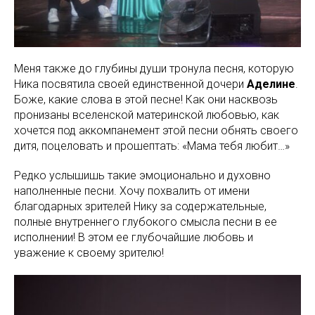
Меня также до глубины души тронула песня, которую
Ника посвятила своей единственной дочери
Аделине
.
Боже, какие слова в этой песне! Как они насквозь
пронизаны вселенской материнской любовью, как
хочется под аккомпанемент этой песни обнять своего
дитя, поцеловать и прошептать: «Мама тебя любит…»
Редко услышишь такие эмоционально и духовно
наполненные песни. Хочу похвалить от имени
благодарных зрителей Нику за содержательные,
полные внутреннего глубокого смысла песни в ее
исполнении! В этом ее глубочайшие любовь и
уважение к своему зрителю!