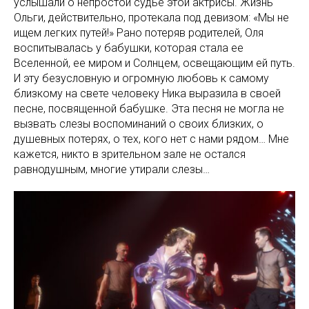
услышали о непростой судье этой актрисы. Жизнь
Ольги, действительно, протекала под девизом: «Мы не
ищем легких путей!» Рано потеряв родителей, Оля
воспитывалась у бабушки, которая стала ее
Вселенной, ее миром и Солнцем, освещающим ей путь.
И эту безусловную и огромную любовь к самому
близкому на свете человеку Ника выразила в своей
песне, посвященной бабушке. Эта песня не могла не
вызвать слезы воспоминаний о своих близких, о
душевных потерях, о тех, кого нет с нами рядом… Мне
кажется, никто в зрительном зале не остался
равнодушным, многие утирали слезы…