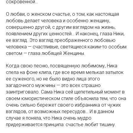
сокровенной…
О любви, о женском счастье, о том, как настоящая
любовь делает человека и особенно женщину,
совершенно другой, с другим взглядом на жизнь,
появлением других ценностей… И наконец, глаза Ники,
ее взгляд. Это взгляд преображенного любовью
человека — счастливые, светящиеся каким-то особым
светом — глаза любящей Женщины.
Когда свою песню, посвященную любимому, Ника
спела на фоне клипа, где все время мелькал затылок
ее суженого, но не было видно лица этого
загадочного мужчины — это всех страшно
заинтриговало. Сама Ника сей щепетильный момент в
своем юмористическом стиле объяснила тем, что она
очень сильно бережет своего избранника от чужих
взглядов, от возможных пересудов… И в данном
случае я поняла, что Ника очень мудро
придерживается принципа: счастье любит тишину.