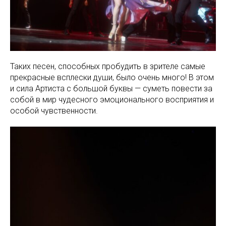
Таких песен, способных пробудить в зрителе самые
прекрасные всплески души, было очень много! В этом
и сила Артиста с большой буквы — суметь повести за
собой в мир чудесного эмоционального восприятия и
особой чувственности.