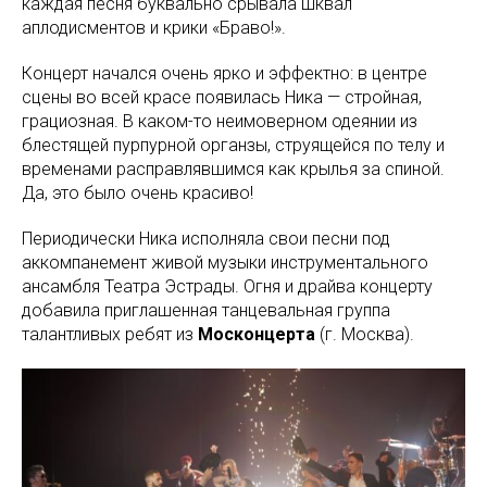
каждая песня буквально срывала шквал
аплодисментов и крики «Браво!».
Концерт начался очень ярко и эффектно: в центре
сцены во всей красе появилась Ника — стройная,
грациозная. В каком-то неимоверном одеянии из
блестящей пурпурной органзы, струящейся по телу и
временами расправлявшимся как крылья за спиной.
Да, это было очень красиво!
Периодически Ника исполняла свои песни под
аккомпанемент живой музыки инструментального
ансамбля Театра Эстрады. Огня и драйва концерту
добавила приглашенная танцевальная группа
талантливых ребят из
Москонцерта
(г. Москва).