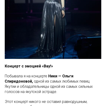
Концерт с эмоцией «Вау!»
Побывала я на концерте
Ники — Ольги
Спиридоновой,
одной из самых любимых певиц
Якутии и обладательницы одной из самых сильных
голосов на якутской эстраде.
Этот концерт никого не оставил равнодушным,