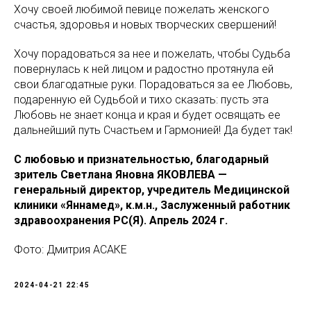
Хочу своей любимой певице пожелать женского
счастья, здоровья и новых творческих свершений!
Хочу порадоваться за нее и пожелать, чтобы Судьба
повернулась к ней лицом и радостно протянула ей
свои благодатные руки. Порадоваться за ее Любовь,
подаренную ей Судьбой и тихо сказать: пусть эта
Любовь не знает конца и края и будет освящать ее
дальнейший путь Счастьем и Гармонией! Да будет так!
С любовью и признательностью, благодарный
зритель Светлана Яновна ЯКОВЛЕВА —
генеральный директор, учредитель Медицинской
клиники «Яннамед», к.м.н., Заслуженный работник
здравоохранения РС(Я). Апрель 2024 г.
Фото: Дмитрия АСАКЕ
2024-04-21 22:45