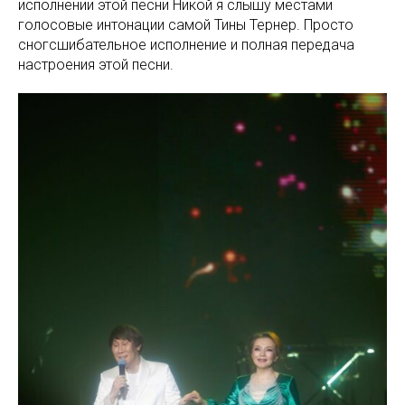
исполнении этой песни Никой я слышу местами
голосовые интонации самой Тины Тернер. Просто
сногсшибательное исполнение и полная передача
настроения этой песни.