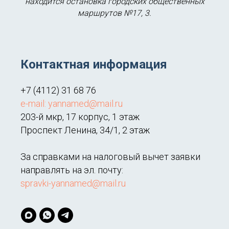
находится остановка городских общественных
маршрутов №17, 3.
Контактная информация
+7 (4112) 31 68 76
e-mail: yannamed@mail.ru
203-й мкр, 17 корпус, 1 этаж
Проспект Ленина, 34/1, 2 этаж
За справками на налоговый вычет заявки
направлять на эл. почту:
spravki-yannamed@mail.ru