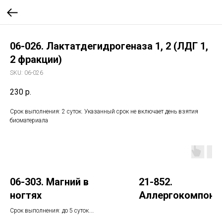
06-026. Лактатдегидрогеназа 1, 2 (ЛДГ 1,
2 фракции)
SKU:
06-026
230
р.
Срок выполнения: 2 суток. Указанный срок не включает день взятия
биоматериала
06-303. Магний в
21-852.
ногтях
Аллергокомпоне
w231 - полынь nAr
Срок выполнения: до 5 суток.
Указанный срок не включает день