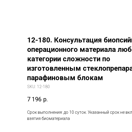
12-180. Консультация биопсий
операционного материала люб
категории сложности по
изготовленным стеклопрепар
парафиновым блокам
SKU:
12-180
7 196
р.
Срок выполнения: до 10 суток. Указанный срок не вк
взятия биоматериала