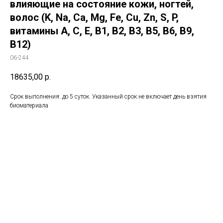
влияющие на состояние кожи, ногтей,
волос (K, Na, Ca, Mg, Fe, Cu, Zn, S, P,
витамины A, C, E, B1, B2, B3, B5, B6, B9,
B12)
06-244
18635,00
р.
Срок выполнения: до 5 суток. Указанный срок не включает день взятия
биоматериала