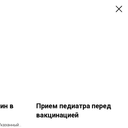
ин в
Прием педиатра перед
вакцинацией
 Указанный