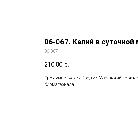
06-067. Калий в суточной
06-067
210,00
р.
Срок выполнения: 1 сутки. Указанный срок н
биоматериала