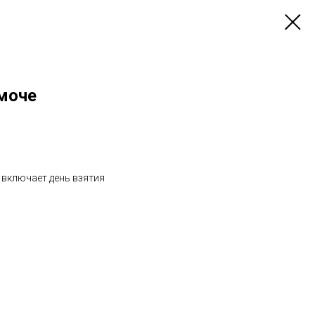
 моче
е включает день взятия