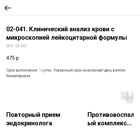
02-041. Клинический анализ крови с
микроскопией лейкоцитарной формулы
SKU:
02-041
475
р.
Срок выполнения: 1 сутки. Указанный срок не включает день взятия
биоматериала
Повторный прием
Противовоспали
эндокринолога
ый комплекс
невролога на 3 д