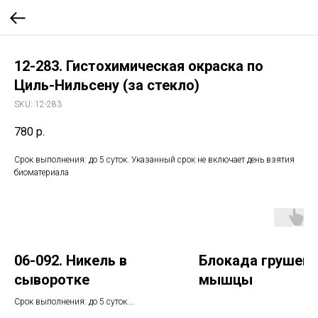
12-283. Гистохимическая окраска по
Циль-Нильсену (за стекло)
SKU:
12-283
780
р.
Срок выполнения: до 5 суток. Указанный срок не включает день взятия
биоматериала
06-092. Никель в
Блокада грушев
сыворотке
мышцы
Срок выполнения: до 5 суток.
Указанный срок не включает день