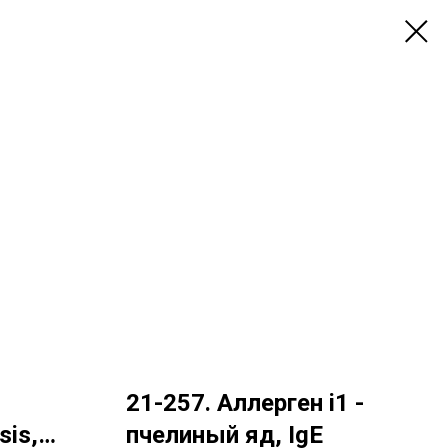
21-257. Аллерген i1 -
sis,
пчелиный яд, IgE