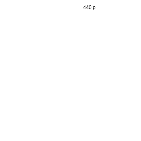
440
р.