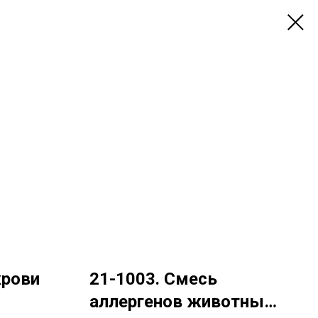
крови
21-1003. Смесь
аллергенов животных