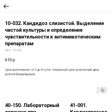
10-032. Кандидоз слизистой. Выделение
чистой культуры и определение
чувствительности к антимикотическим
препаратам
SKU:
10-032
610
р.
Срок выполнения: от 5 до 6 суток. Указанный срок не включает день
взятия биоматериала
40-150. Лабораторный
41-001.