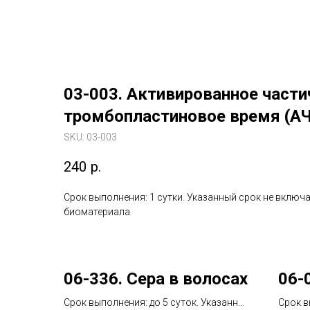
03-003. Активированное части
тромбопластиновое время (А
SKU:
03-003
240
р.
Срок выполнения: 1 сутки. Указанный срок не включа
биоматериала
06-336. Сера в волосах
06-
Срок выполнения: до 5 суток. Указанный
Срок в