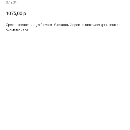
07-204
1075,00
р.
Срок выполнения: до 9 суток. Указанный срок не включает день взятия
биоматериала