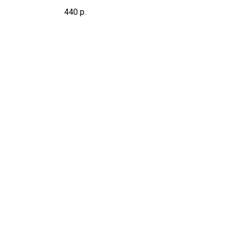
440
р.