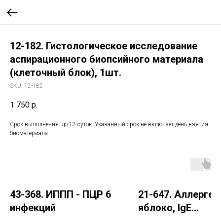
12-182. Гистологическое исследование
аспирационного биопсийного материала
(клеточный блок), 1шт.
SKU:
12-182
1 750
р.
Срок выполнения: до 12 суток. Указанный срок не включает день взятия
биоматериала
43-368. ИППП - ПЦР 6
21-647. Аллерген 
инфекций
яблоко, IgE