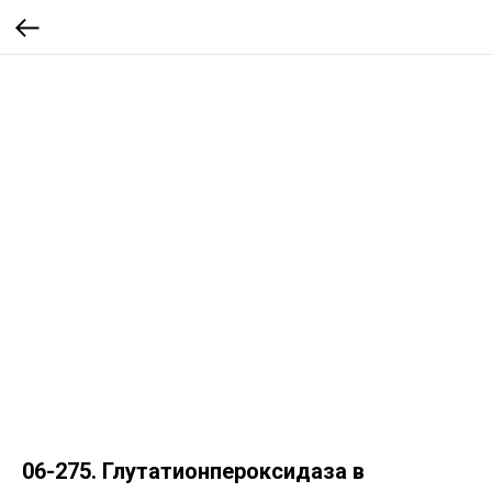
06-275. Глутатионпероксидаза в