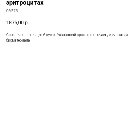
эритроцитах
06-275
1875,00
р.
Срок выполнения: до 6 суток. Указанный срок не включает день взятия
биоматериала