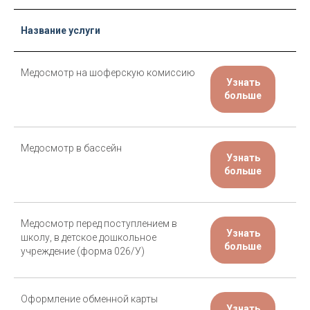
Название услуги
Медосмотр на шоферскую комиссию
Узнать
больше
Медосмотр в бассейн
Узнать
больше
Медосмотр перед поступлением в
Узнать
школу, в детское дошкольное
больше
учреждение (форма 026/У)
Оформление обменной карты
Узнать